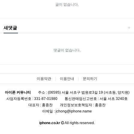
글이 없습니다.
새댓글
댓글이 없습니다.
이용약관
이용안내
문의하기
아이폰 커뮤니티
주소 : (06595) 서울 서초구 법원로3길 19 (서초동, 양지원)
사업자등록번호 : 331-87-01980
통신판매업신고번호 : 서울 서초 3240호
대표자 : 홍종찬
개인정보보호책임자 : 홍종찬
이메일 : jchong@iphone.name
iphone.co.kr
All rights reserved.