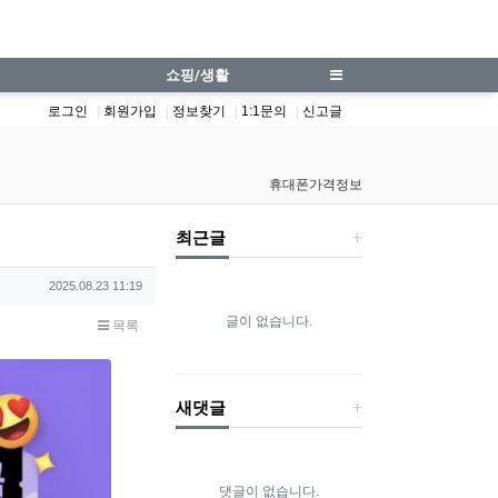
격정보 | iphone.co.kr
쇼핑/생활
로그인
회원가입
정보찾기
1:1문의
신고글
휴대폰가격정보
최근글
작성일
2025.08.23 11:19
글이 없습니다.
목록
새댓글
댓글이 없습니다.